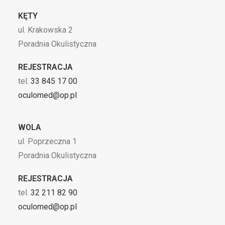
KĘTY
ul. Krakowska 2
Poradnia Okulistyczna
REJESTRACJA
tel.
33 845 17 00
oculomed@op.pl
WOLA
ul. Poprzeczna 1
Poradnia Okulistyczna
REJESTRACJA
tel.
32 211 82 90
oculomed@op.pl