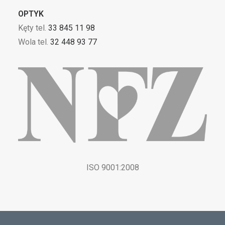
OPTYK
Kęty tel.
33 845 11 98
Wola tel.
32 448 93 77
ISO 9001:2008